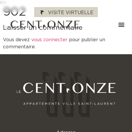
"
"
902
VISITE VIRTUELLE
Laisser un commentaire
Vous devez
vous connecter
pour publier un
commentaire.