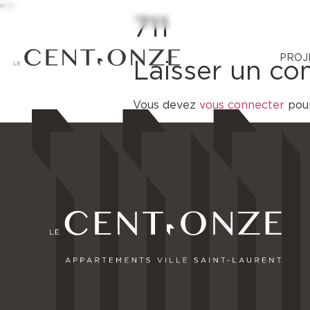
"
"
711
PROJ
Laisser un c
Vous devez
vous connecter
pour