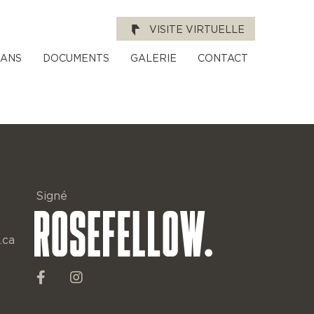
VISITE VIRTUELLE
LANS
DOCUMENTS
GALERIE
CONTACT
Signé
.ca