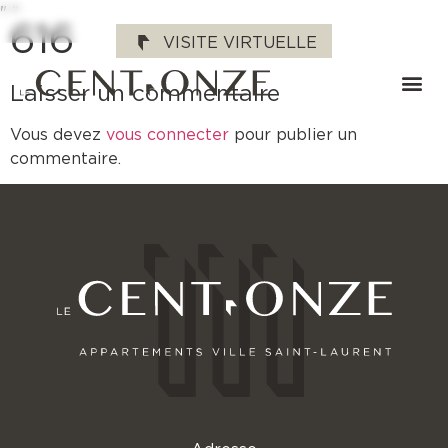
"
"
616
VISITE VIRTUELLE
Laisser un commentaire
Vous devez
vous connecter
pour publier un
commentaire.