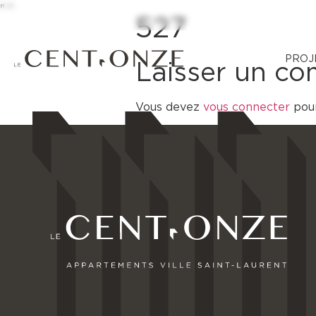
"
"
527
PROJ
Laisser un c
Vous devez
vous connecter
pour