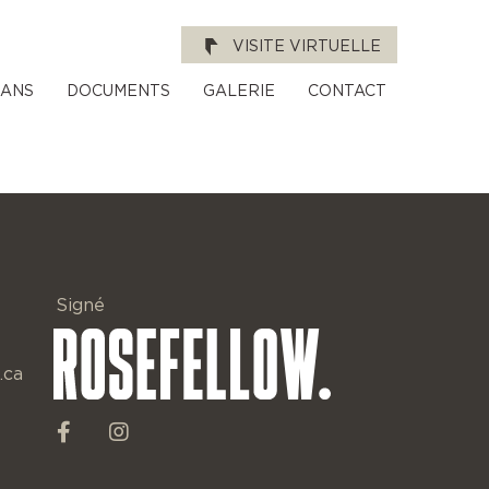
VISITE VIRTUELLE
LANS
DOCUMENTS
GALERIE
CONTACT
Signé
.ca