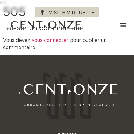
"
"
505
VISITE VIRTUELLE
Laisser un commentaire
Vous devez
vous connecter
pour publier un
commentaire.