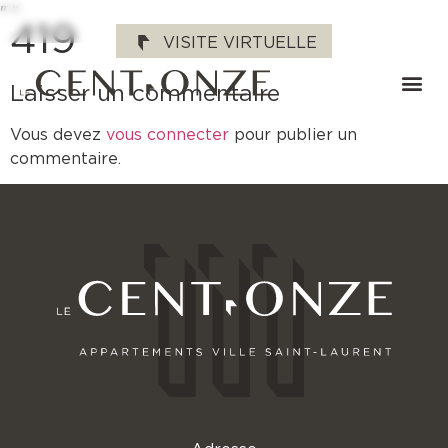
"
"
419
VISITE VIRTUELLE
Laisser un commentaire
Vous devez
vous connecter
pour publier un
commentaire.