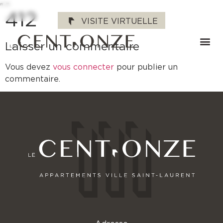
"
"
412
VISITE VIRTUELLE
Laisser un commentaire
Vous devez
vous connecter
pour publier un
commentaire.