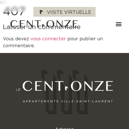
"
"
407
VISITE VIRTUELLE
Laisser un commentaire
Vous devez
vous connecter
pour publier un
commentaire.