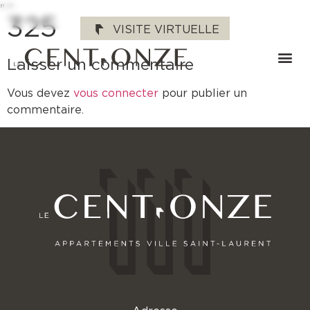
"
"
325
VISITE VIRTUELLE
Laisser un commentaire
Vous devez
vous connecter
pour publier un
commentaire.