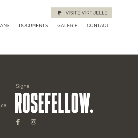
VISITE VIRTUELLE
LANS
DOCUMENTS
GALERIE
CONTACT
Signé
.ca