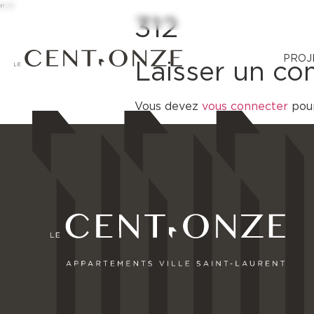
"
"
312
PROJ
Laisser un c
Vous devez
vous connecter
pour