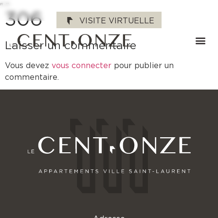
"
"
306
VISITE VIRTUELLE
Laisser un commentaire
Vous devez
vous connecter
pour publier un
commentaire.