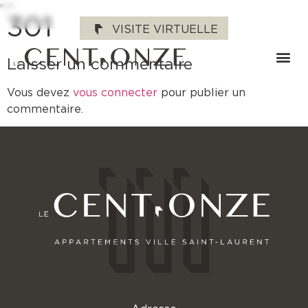
"
"
301
VISITE VIRTUELLE
Laisser un commentaire
Vous devez
vous connecter
pour publier un
commentaire.