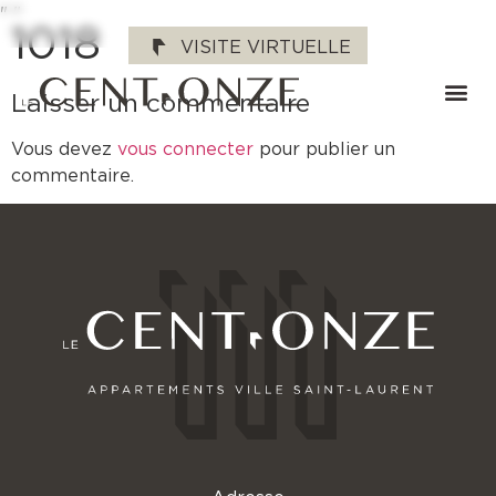
"
"
1018
VISITE VIRTUELLE
Laisser un commentaire
Vous devez
vous connecter
pour publier un
commentaire.