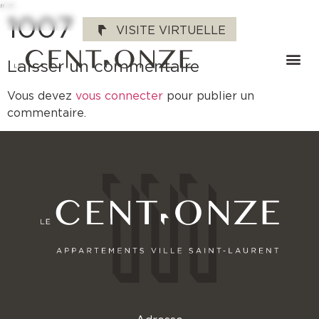
"
"
1007
VISITE VIRTUELLE
Laisser un commentaire
Vous devez
vous connecter
pour publier un
commentaire.