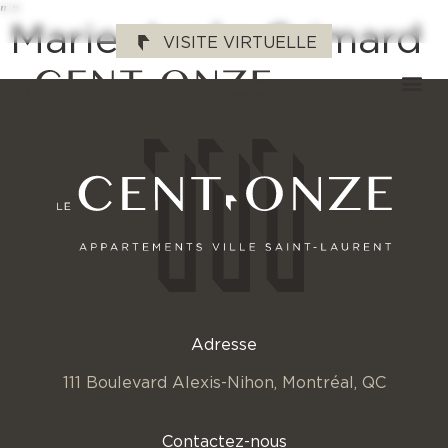
"
"
Marie-Josée Grimard
VISITE VIRTUELLE
Adresse
111 Boulevard Alexis-Nihon,
Montréal, QC
Contactez-nous